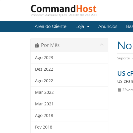
Área do Cliente
Loja
Anúncios
Ba
No
Por Mês
Ago 2023
Suporte
Dez 2022
US c
Ago 2022
US cPan
23ver
Mar 2022
Mar 2021
Ago 2018
Fev 2018